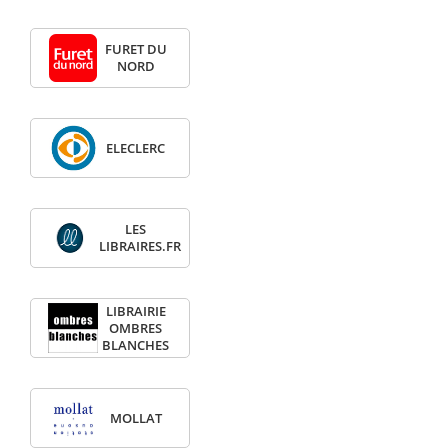
FURET DU
NORD
ELECLERC
LES
LIBRAIRES.FR
LIBRAIRIE
OMBRES
BLANCHES
MOLLAT