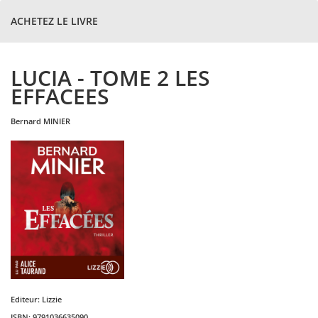
ACHETEZ LE LIVRE
LUCIA - TOME 2 LES
EFFACEES
bernard
MINIER
Editeur:
Lizzie
ISBN:
9791036635090