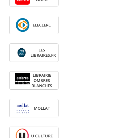
ELECLERC
LES
LIBRAIRES.FR
LIBRAIRIE
OMBRES
BLANCHES
MOLLAT
U CULTURE