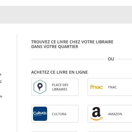
TROUVEZ CE LIVRE CHEZ VOTRE LIBRAIRE
DANS VOTRE QUARTIER
OU
ACHETEZ CE LIVRE EN LIGNE
s
2
PLACE DES
FNAC
LIBRAIRES
cm
CULTURA
AMA­ZON