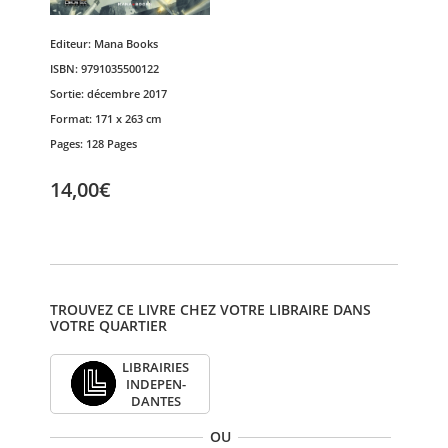
Editeur:
Mana Books
ISBN:
9791035500122
Sortie:
décembre 2017
Format:
171 x 263 cm
Pages:
128 Pages
14,00€
TROUVEZ CE LIVRE CHEZ VOTRE LIBRAIRE DANS
VOTRE QUARTIER
LIBRAI­RIES
INDE­PEN­
DANTES
OU