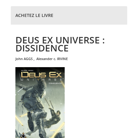
ACHETEZ LE LIVRE
DEUS EX UNIVERSE :
DISSIDENCE
john
AGGS
,
alexander c.
IRVINE