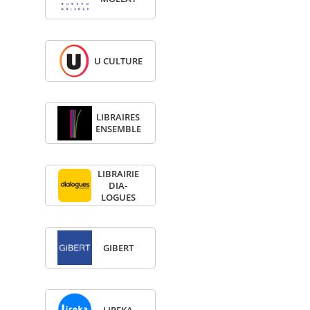
U CULTURE
LIBRAIRES
ENSEMBLE
LIBRAI­RIE
DIA­
LOGUES
GIBERT
LIREKA