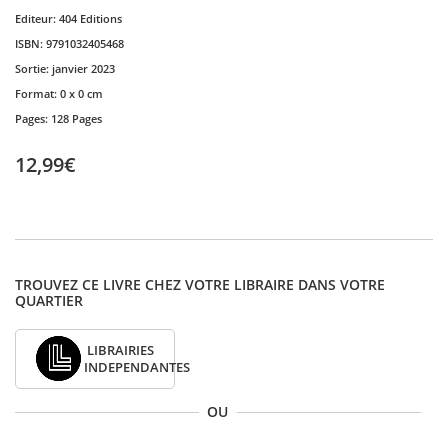
Editeur:
404 Editions
ISBN:
9791032405468
Sortie:
janvier 2023
Format:
0 x 0 cm
Pages:
128 Pages
12,99€
TROUVEZ CE LIVRE CHEZ VOTRE LIBRAIRE DANS VOTRE
QUARTIER
LIBRAIRIES
INDEPENDANTES
OU