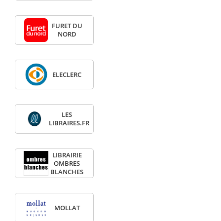
FURET DU
NORD
ELECLERC
LES
LIBRAIRES.FR
LIBRAIRIE
OMBRES
BLANCHES
MOLLAT