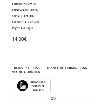
Editeur:
Ateliers HD
ISBN:
9791031203102
Sortie:
juillet 2017
Format:
145 x 223 cm
Pages:
144 Pages
14,00€
TROUVEZ CE LIVRE CHEZ VOTRE LIBRAIRE DANS
VOTRE QUARTIER
LIBRAI­RIES
INDE­PEN­
DANTES
OU