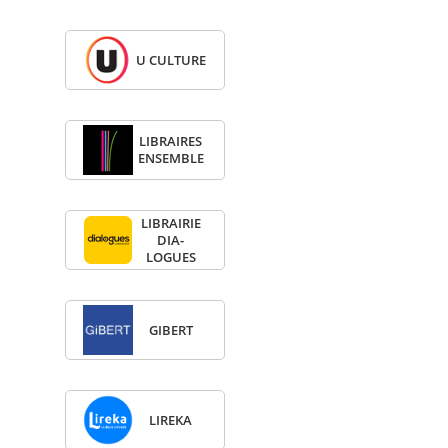
U CULTURE
LIBRAIRES
ENSEMBLE
LIBRAI­RIE
DIA­
LOGUES
GIBERT
LIREKA