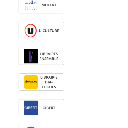
MOL­LAT
U CULTURE
LIBRAIRES
ENSEMBLE
LIBRAI­RIE
DIA­
LOGUES
GIBERT