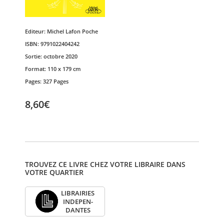
Editeur:
Michel Lafon Poche
ISBN:
9791022404242
Sortie:
octobre 2020
Format:
110 x 179 cm
Pages:
327 Pages
8,60€
TROUVEZ CE LIVRE CHEZ VOTRE LIBRAIRE DANS
VOTRE QUARTIER
LIBRAI­RIES
INDE­PEN­
DANTES