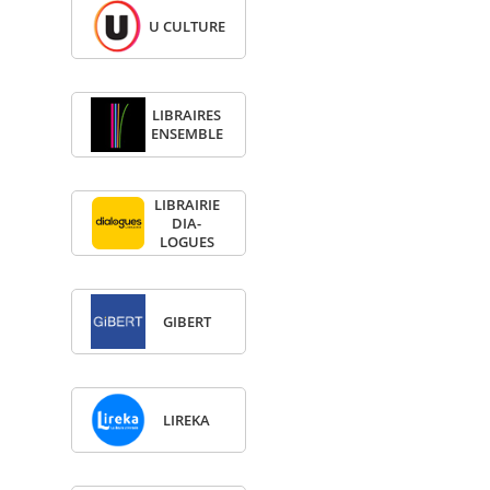
U CULTURE
LIBRAIRES
ENSEMBLE
LIBRAI­RIE
DIA­
LOGUES
GIBERT
LIREKA