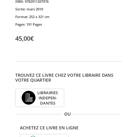
ISBN:
9782911207976
Sortie:
mars 2010
Format:
252 x 321 cm
Pages:
191 Pages
45,00€
TROUVEZ CE LIVRE CHEZ VOTRE LIBRAIRE DANS
VOTRE QUARTIER
LIBRAI­RIES
INDE­PEN­
DANTES
OU
ACHETEZ CE LIVRE EN LIGNE