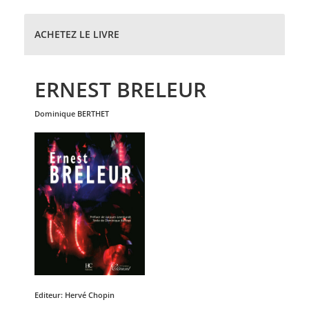
ACHETEZ LE LIVRE
ERNEST BRELEUR
dominique
BERTHET
Editeur:
Hervé Chopin