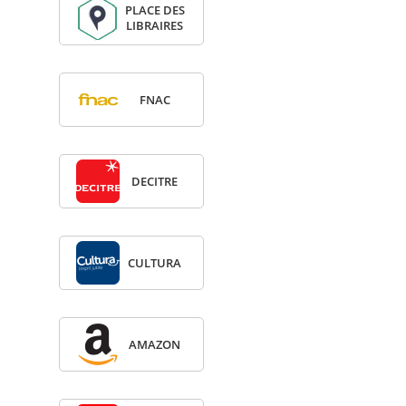
PLACE DES
LIBRAIRES
FNAC
DECITRE
CULTURA
AMA­ZON