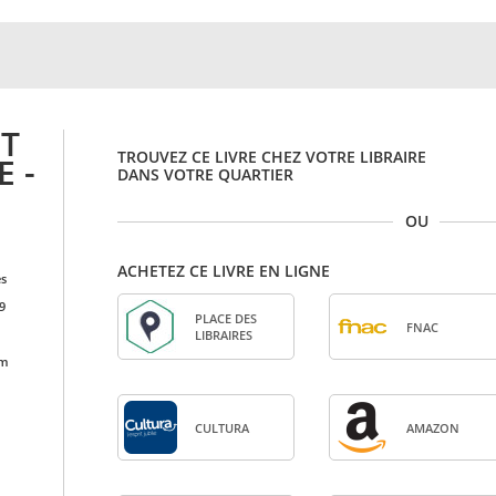
UT
TROUVEZ CE LIVRE CHEZ VOTRE LIBRAIRE
 -
DANS VOTRE QUARTIER
OU
ACHETEZ CE LIVRE EN LIGNE
es
9
PLACE DES
FNAC
LIBRAIRES
cm
CULTURA
AMA­ZON