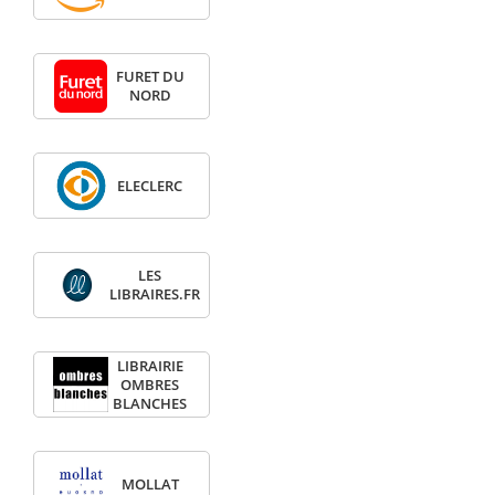
FURET DU
NORD
ELECLERC
LES
LIBRAIRES.FR
LIBRAIRIE
OMBRES
BLANCHES
MOLLAT