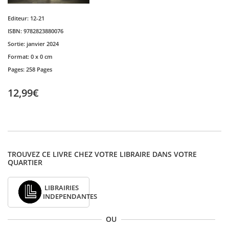
Editeur:
12-21
ISBN:
9782823880076
Sortie:
janvier 2024
Format:
0 x 0 cm
Pages:
258 Pages
12,99€
TROUVEZ CE LIVRE CHEZ VOTRE LIBRAIRE DANS VOTRE
QUARTIER
LIBRAIRIES
INDEPENDANTES
OU