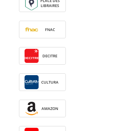
PLACE DES
LIBRAIRES
FNAC
DECITRE
CULTURA
AMA­ZON