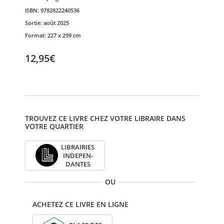
ISBN:
9782822240536
Sortie:
août 2025
Format:
227 x 299 cm
12,95€
TROUVEZ CE LIVRE CHEZ VOTRE LIBRAIRE DANS
VOTRE QUARTIER
LIBRAI­RIES
INDE­PEN­
DANTES
OU
ACHETEZ CE LIVRE EN LIGNE