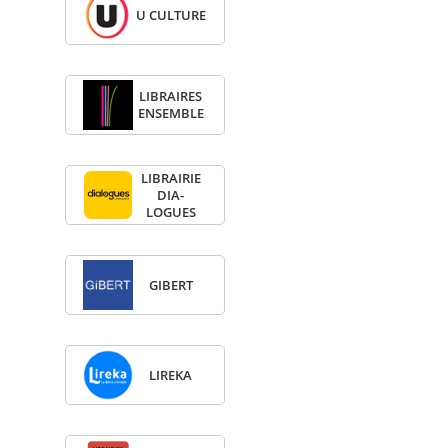
U CULTURE
LIBRAIRES
ENSEMBLE
LIBRAI­RIE
DIA­
LOGUES
GIBERT
LIREKA