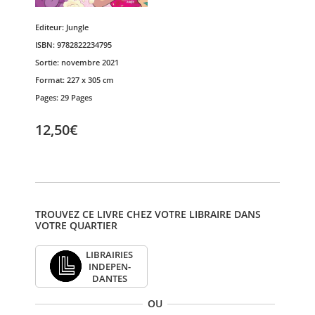
Editeur:
Jungle
ISBN:
9782822234795
Sortie:
novembre 2021
Format:
227 x 305 cm
Pages:
29 Pages
12,50€
TROUVEZ CE LIVRE CHEZ VOTRE LIBRAIRE DANS
VOTRE QUARTIER
LIBRAI­RIES
INDE­PEN­
DANTES
OU