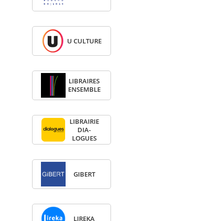
U CULTURE
LIBRAIRES
ENSEMBLE
LIBRAI­RIE
DIA­
LOGUES
GIBERT
LIREKA