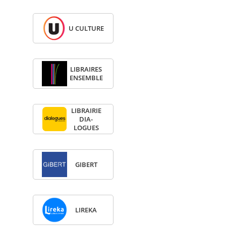
U CULTURE
LIBRAIRES
ENSEMBLE
LIBRAI­RIE
DIA­
LOGUES
GIBERT
LIREKA