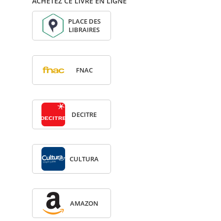
ACHETEZ CE LIVRE EN LIGNE
PLACE DES
LIBRAIRES
FNAC
DECITRE
CULTURA
AMA­ZON