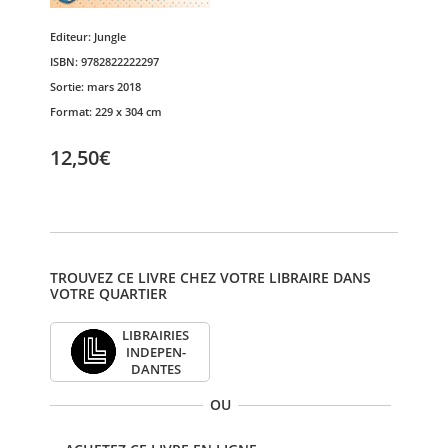
Editeur:
Jungle
ISBN:
9782822222297
Sortie:
mars 2018
Format:
229 x 304 cm
12,50€
TROUVEZ CE LIVRE CHEZ VOTRE LIBRAIRE DANS
VOTRE QUARTIER
LIBRAI­RIES
INDE­PEN­
DANTES
OU