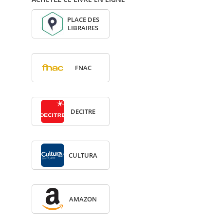
PLACE DES
LIBRAIRES
FNAC
DECITRE
CULTURA
AMA­ZON