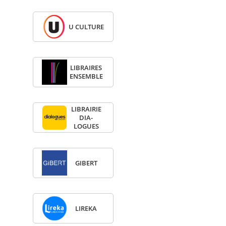
U CULTURE
LIBRAIRES
ENSEMBLE
LIBRAI­RIE
DIA­
LOGUES
GIBERT
LIREKA