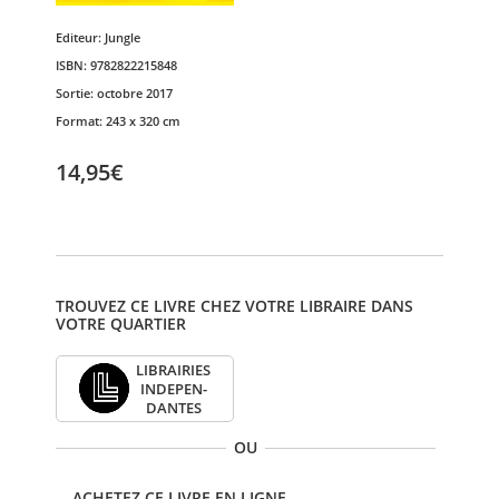
Editeur:
Jungle
ISBN:
9782822215848
Sortie:
octobre 2017
Format:
243 x 320 cm
14,95€
TROUVEZ CE LIVRE CHEZ VOTRE LIBRAIRE DANS
VOTRE QUARTIER
LIBRAI­RIES
INDE­PEN­
DANTES
OU
ACHETEZ CE LIVRE EN LIGNE