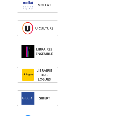
MOL­LAT
U CULTURE
LIBRAIRES
ENSEMBLE
LIBRAI­RIE
DIA­
LOGUES
GIBERT