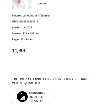
Editeur:
Les éditions Trédaniel
ISBN:
9782813233219
Sortie:
mai 2025
Format:
122 x 182 cm
Pages:
301 Pages
11,90€
TROUVEZ CE LIVRE CHEZ VOTRE LIBRAIRE DANS
VOTRE QUARTIER
LIBRAI­RIES
INDE­PEN­
DANTES