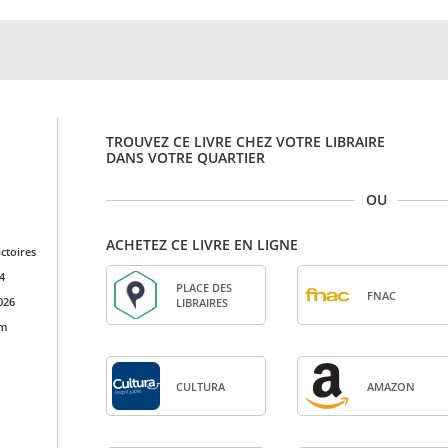
TROUVEZ CE LIVRE CHEZ VOTRE LIBRAIRE
DANS VOTRE QUARTIER
OU
ACHETEZ CE LIVRE EN LIGNE
ictoires
4
PLACE DES
FNAC
026
LIBRAIRES
cm
CULTURA
AMA­ZON