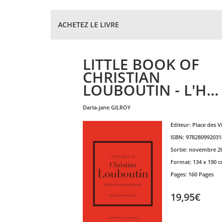
ACHETEZ LE LIVRE
LITTLE BOOK OF
CHRISTIAN
LOUBOUTIN - L'H...
darla-jane
GILROY
Editeur:
Place des V
ISBN:
978280992031
Sortie:
novembre 2
Format:
134 x 190 
Pages:
160 Pages
19,95€