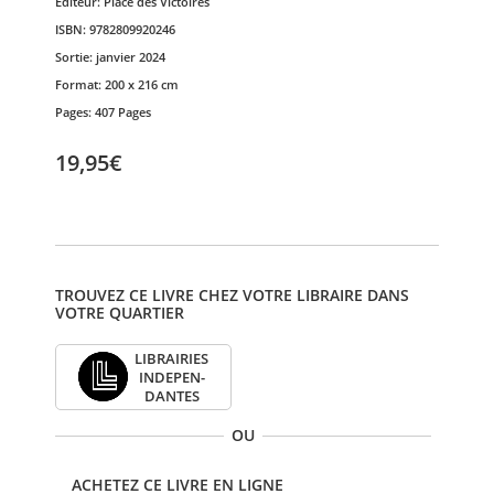
Editeur:
Place des Victoires
ISBN:
9782809920246
Sortie:
janvier 2024
Format:
200 x 216 cm
Pages:
407 Pages
19,95€
TROUVEZ CE LIVRE CHEZ VOTRE LIBRAIRE DANS
VOTRE QUARTIER
LIBRAI­RIES
INDE­PEN­
DANTES
OU
ACHETEZ CE LIVRE EN LIGNE