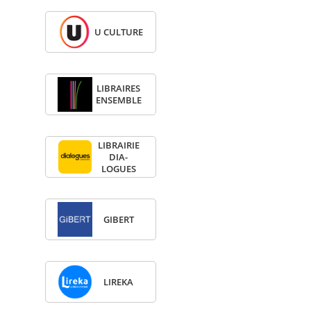
U CULTURE
LIBRAIRES
ENSEMBLE
LIBRAI­RIE
DIA­
LOGUES
GIBERT
LIREKA