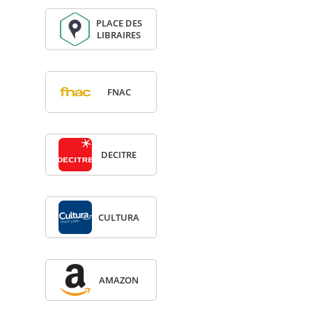
PLACE DES
LIBRAIRES
FNAC
DECITRE
CULTURA
AMA­ZON