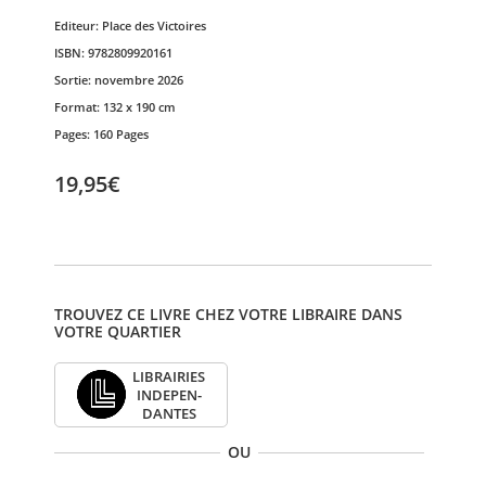
Editeur:
Place des Victoires
ISBN:
9782809920161
Sortie:
novembre 2026
Format:
132 x 190 cm
Pages:
160 Pages
19,95€
TROUVEZ CE LIVRE CHEZ VOTRE LIBRAIRE DANS
VOTRE QUARTIER
LIBRAI­RIES
INDE­PEN­
DANTES
OU