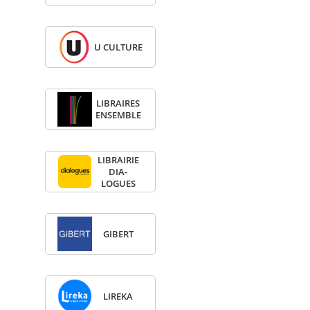
U CULTURE
LIBRAIRES
ENSEMBLE
LIBRAI­RIE
DIA­
LOGUES
GIBERT
LIREKA