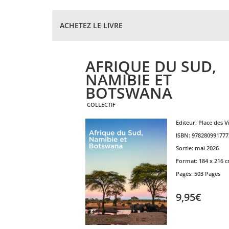
ACHETEZ LE LIVRE
AFRIQUE DU SUD,
NAMIBIE ET
BOTSWANA
COLLECTIF
Editeur:
Place des V
ISBN:
978280991777
Sortie:
mai 2026
Format:
184 x 216 
Pages:
503 Pages
9,95€