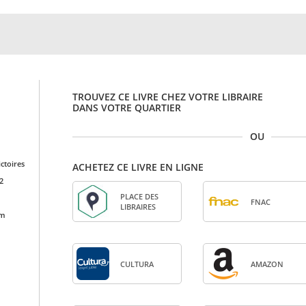
TROUVEZ CE LIVRE CHEZ VOTRE LIBRAIRE
DANS VOTRE QUARTIER
OU
ictoires
ACHETEZ CE LIVRE EN LIGNE
2
PLACE DES
FNAC
LIBRAIRES
cm
CULTURA
AMA­ZON