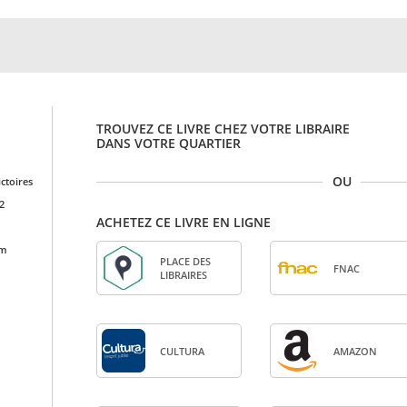
TROUVEZ CE LIVRE CHEZ VOTRE LIBRAIRE
DANS VOTRE QUARTIER
OU
ictoires
2
ACHETEZ CE LIVRE EN LIGNE
cm
PLACE DES
FNAC
LIBRAIRES
CULTURA
AMA­ZON