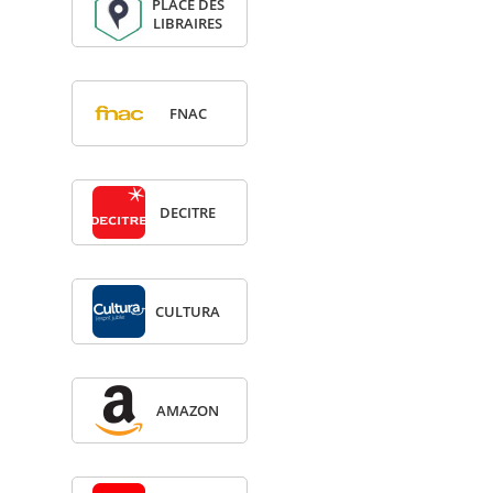
PLACE DES
LIBRAIRES
FNAC
DECITRE
CULTURA
AMA­ZON