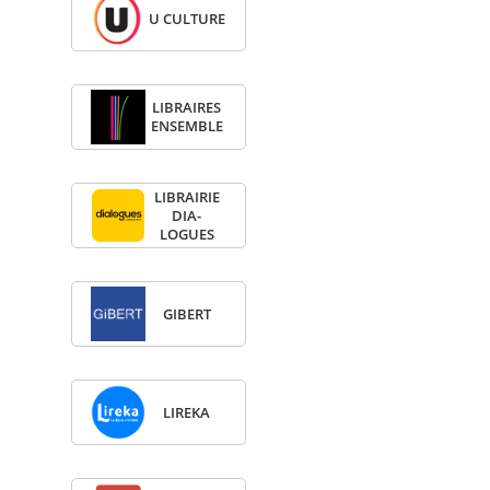
U CULTURE
LIBRAIRES
ENSEMBLE
LIBRAI­RIE
DIA­
LOGUES
GIBERT
LIREKA