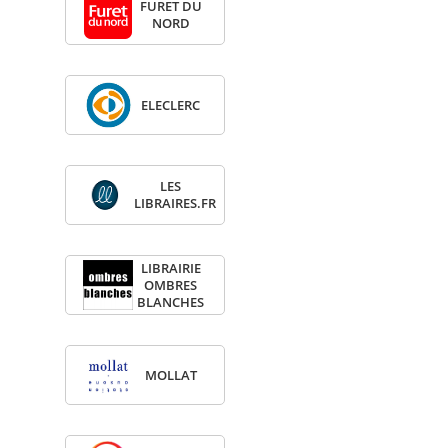
FURET DU
NORD
ELE­CLERC
LES
LIBRAIRES.FR
LIBRAI­RIE
OMBRES
BLANCHES
MOL­LAT