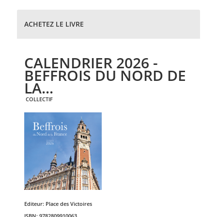
ACHETEZ LE LIVRE
CALENDRIER 2026 -
BEFFROIS DU NORD DE
LA...
COLLECTIF
Editeur:
Place des Victoires
ISBN:
9782809910063