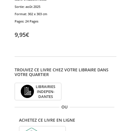
Sortie:
août 2025
Format:
302 x 303 cm
Pages:
24 Pages
9,95€
TROUVEZ CE LIVRE CHEZ VOTRE LIBRAIRE DANS
VOTRE QUARTIER
LIBRAI­RIES
INDE­PEN­
DANTES
OU
ACHETEZ CE LIVRE EN LIGNE