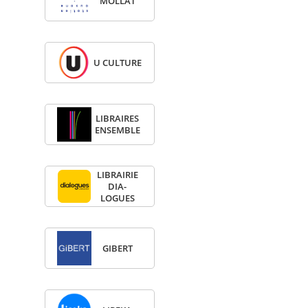
MOL­LAT
U CULTURE
LIBRAIRES
ENSEMBLE
LIBRAI­RIE
DIA­
LOGUES
GIBERT