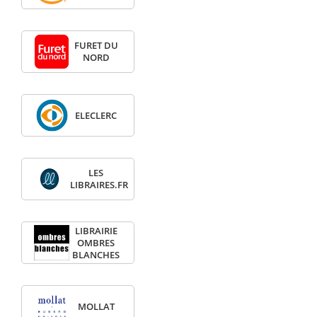
FURET DU
NORD
ELECLERC
LES
LIBRAIRES.FR
LIBRAIRIE
OMBRES
BLANCHES
MOLLAT