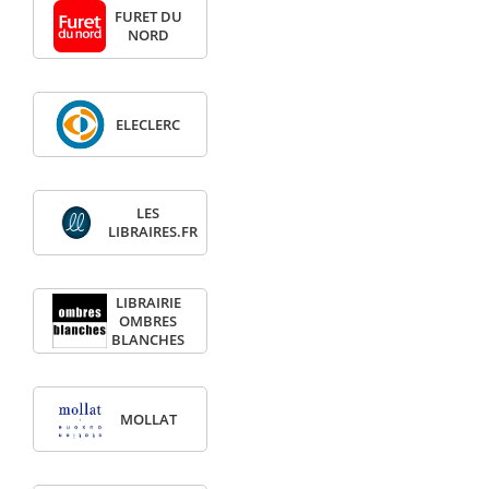
FURET DU
NORD
ELECLERC
LES
LIBRAIRES.FR
LIBRAIRIE
OMBRES
BLANCHES
MOLLAT