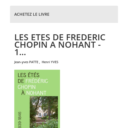
ACHETEZ LE LIVRE
LES ETES DE FREDERIC
CHOPIN A NOHANT -
1...
jean-yves
PATTE
,
henri
YVES