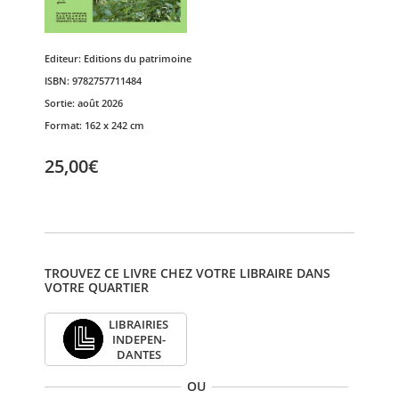
Editeur:
Editions du patrimoine
ISBN:
9782757711484
Sortie:
août 2026
Format:
162 x 242 cm
25,00€
TROUVEZ CE LIVRE CHEZ VOTRE LIBRAIRE DANS
VOTRE QUARTIER
LIBRAI­RIES
INDE­PEN­
DANTES
OU