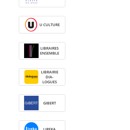
U CULTURE
LIBRAIRES
ENSEMBLE
LIBRAI­RIE
DIA­
LOGUES
GIBERT
LIREKA