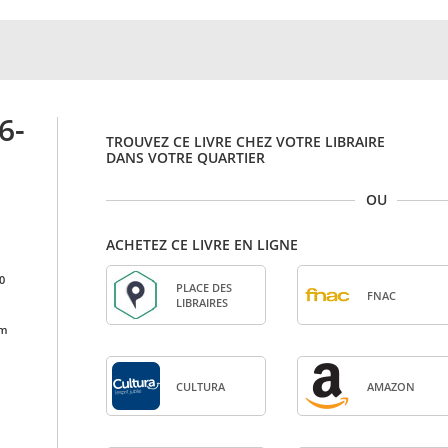
6-
TROUVEZ CE LIVRE CHEZ VOTRE LIBRAIRE
DANS VOTRE QUARTIER
OU
ACHETEZ CE LIVRE EN LIGNE
0
PLACE DES
FNAC
LIBRAIRES
cm
CULTURA
AMA­ZON