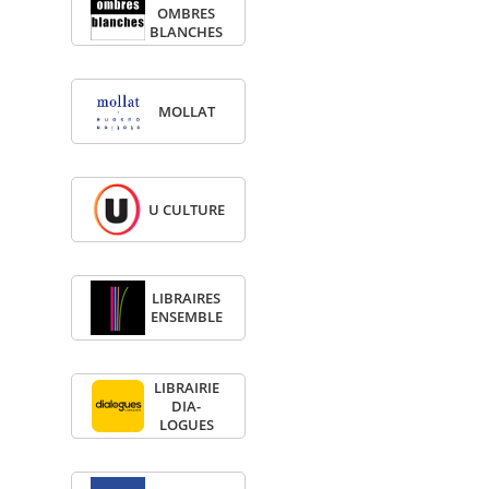
OMBRES
BLANCHES
MOL­LAT
U CULTURE
LIBRAIRES
ENSEMBLE
LIBRAI­RIE
DIA­
LOGUES