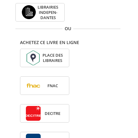
LIBRAI­RIES
INDE­PEN­
DANTES
OU
ACHETEZ CE LIVRE EN LIGNE
PLACE DES
LIBRAIRES
FNAC
DECITRE