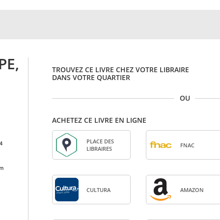
PE,
TROUVEZ CE LIVRE CHEZ VOTRE LIBRAIRE
DANS VOTRE QUARTIER
OU
ACHETEZ CE LIVRE EN LIGNE
PLACE DES
4
FNAC
LIBRAIRES
cm
CULTURA
AMA­ZON