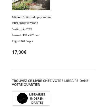
Editeur:
Editions du patrimoine
ISBN:
9782757708712
Sortie:
juin 2023
Format:
133 x 226 cm
Pages:
348 Pages
17,00€
TROUVEZ CE LIVRE CHEZ VOTRE LIBRAIRE DANS
VOTRE QUARTIER
LIBRAI­RIES
INDE­PEN­
DANTES