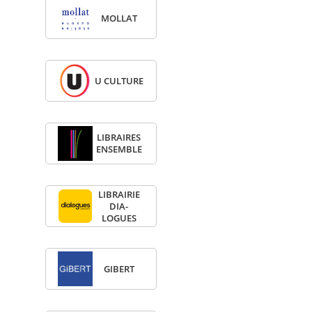
MOL­LAT
U CULTURE
LIBRAIRES
ENSEMBLE
LIBRAI­RIE
DIA­
LOGUES
GIBERT