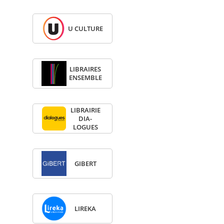
U CULTURE
LIBRAIRES
ENSEMBLE
LIBRAI­RIE
DIA­
LOGUES
GIBERT
LIREKA