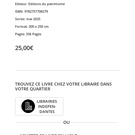
Editeur:
Editions du patrimoine
ISBN:
9782757708279
Sortie:
mai 2025
Format:
200 x 250 cm
Pages:
336 Pages
25,00€
TROUVEZ CE LIVRE CHEZ VOTRE LIBRAIRE DANS
VOTRE QUARTIER
LIBRAI­RIES
INDE­PEN­
DANTES
OU