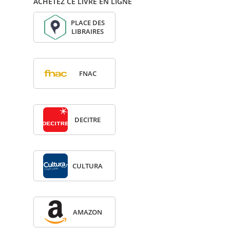
ACHETEZ CE LIVRE EN LIGNE
PLACE DES
LIBRAIRES
FNAC
DECITRE
CULTURA
AMA­ZON