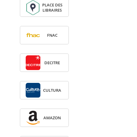
PLACE DES
LIBRAIRES
FNAC
DECITRE
CULTURA
AMA­ZON