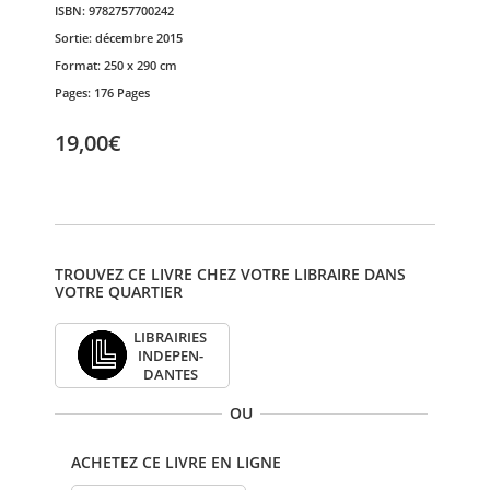
ISBN:
9782757700242
Sortie:
décembre 2015
Format:
250 x 290 cm
Pages:
176 Pages
19,00€
TROUVEZ CE LIVRE CHEZ VOTRE LIBRAIRE DANS
VOTRE QUARTIER
LIBRAI­RIES
INDE­PEN­
DANTES
OU
ACHETEZ CE LIVRE EN LIGNE