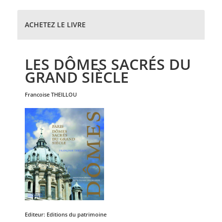
ACHETEZ LE LIVRE
LES DÔMES SACRÉS DU
GRAND SIÈCLE
francoise
THEILLOU
Editeur:
Editions du patrimoine