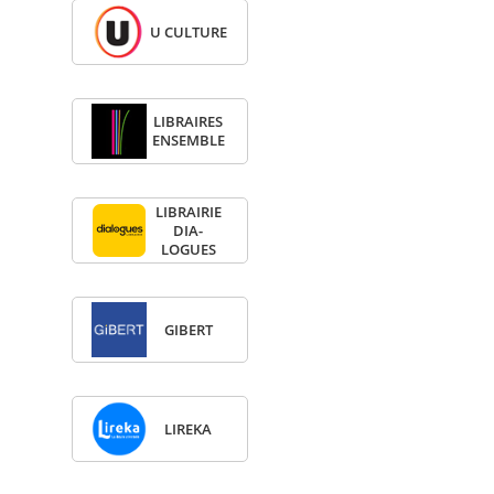
U CULTURE
LIBRAIRES
ENSEMBLE
LIBRAI­RIE
DIA­
LOGUES
GIBERT
LIREKA