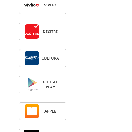
VIV­LIO
DECITRE
CULTURA
GOOGLE
PLAY
APPLE