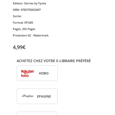
Editeur:
Stories by Fyctia
ISBN:
9782755652697
Sortie:
Format:
EPUB3
Pages:
255 Pages
Protection
02 - Watermark
4,99€
ACHETEZ CHEZ VOTRE E-LIBRAIRE PRÉFÉRÉ
KOBO
EPA­GINE