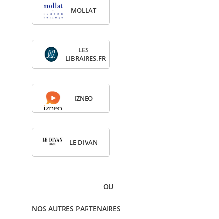
MOL­LAT
LES
LIBRAIRES.FR
IZNEO
LE DIVAN
OU
NOS AUTRES PARTENAIRES