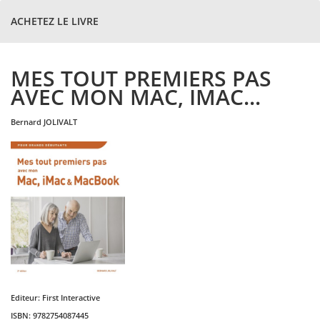
ACHETEZ LE LIVRE
MES TOUT PREMIERS PAS
AVEC MON MAC, IMAC...
bernard
JOLIVALT
Editeur:
First Interactive
ISBN:
9782754087445