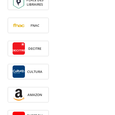
PLACE DES
LIBRAIRES
FNAC
DECITRE
CULTURA
AMAZON