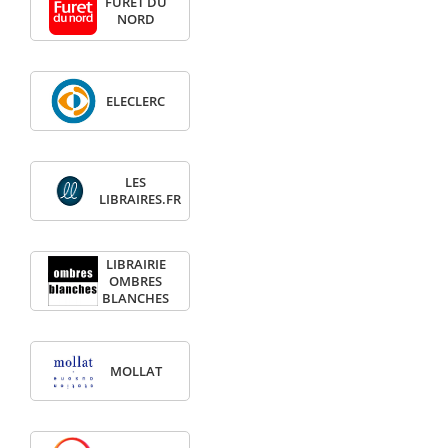
FURET DU
NORD
ELECLERC
LES
LIBRAIRES.FR
LIBRAIRIE
OMBRES
BLANCHES
MOLLAT