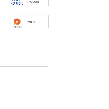
PRO­CURE
IZNEO