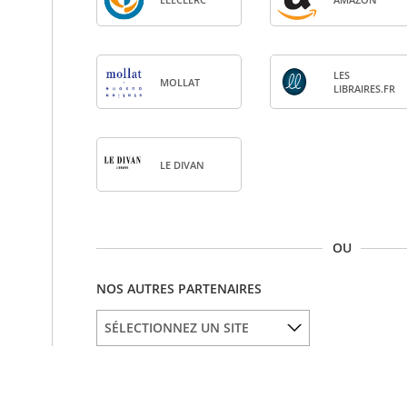
LES
MOL­LAT
LIBRAIRES.FR
LE DIVAN
OU
NOS AUTRES PARTENAIRES
SÉLECTIONNEZ UN SITE