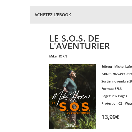
ACHETEZ L'EBOOK
LE S.O.S. DE
L'AVENTURIER
mike
HORN
Editeur:
Michel Laf
ISBN:
978274995319
Sortie:
novembre 2
Format:
EFL3
Pages:
207 Pages
Protection
02 - Wat
13,99€