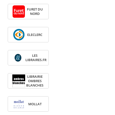
FURET DU
NORD
ELECLERC
LES
LIBRAIRES.FR
LIBRAIRIE
OMBRES
BLANCHES
MOLLAT