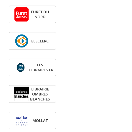
FURET DU
NORD
ELECLERC
LES
LIBRAIRES.FR
LIBRAIRIE
OMBRES
BLANCHES
MOLLAT