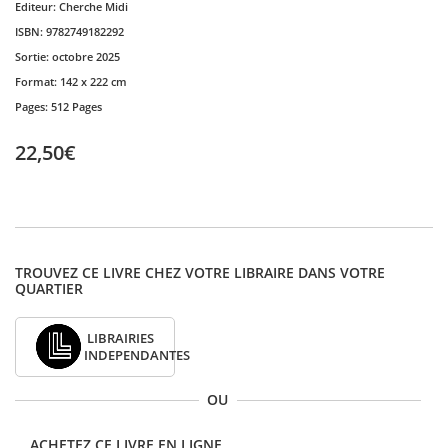
Editeur:
Cherche Midi
ISBN:
9782749182292
Sortie:
octobre 2025
Format:
142 x 222 cm
Pages:
512 Pages
22,50€
TROUVEZ CE LIVRE CHEZ VOTRE LIBRAIRE DANS VOTRE
QUARTIER
LIBRAIRIES
INDEPENDANTES
OU
ACHETEZ CE LIVRE EN LIGNE