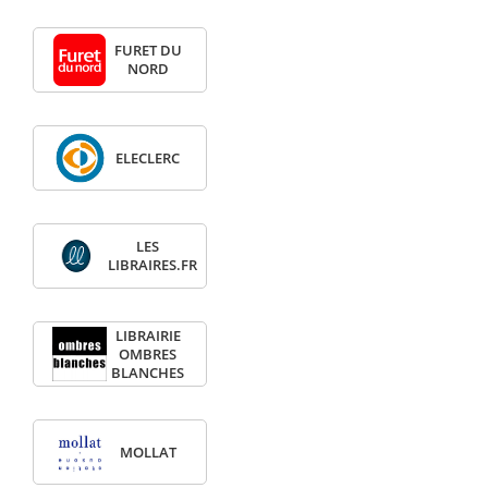
FURET DU
NORD
ELECLERC
LES
LIBRAIRES.FR
LIBRAIRIE
OMBRES
BLANCHES
MOLLAT