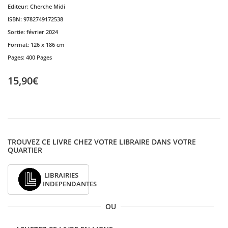
Editeur:
Cherche Midi
ISBN:
9782749172538
Sortie:
février 2024
Format:
126 x 186 cm
Pages:
400 Pages
15,90€
TROUVEZ CE LIVRE CHEZ VOTRE LIBRAIRE DANS VOTRE
QUARTIER
LIBRAIRIES
INDEPENDANTES
OU