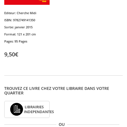
Editeur:
Cherche Midi
ISBN:
9782749141350
Sortie:
janvier 2015
Format:
121 x 201 cm
Pages:
95 Pages
9,50€
TROUVEZ CE LIVRE CHEZ VOTRE LIBRAIRE DANS VOTRE
QUARTIER
LIBRAIRIES
INDEPENDANTES
OU