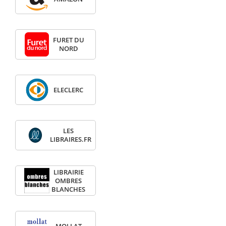
FURET DU
NORD
ELECLERC
LES
LIBRAIRES.FR
LIBRAIRIE
OMBRES
BLANCHES
MOLLAT