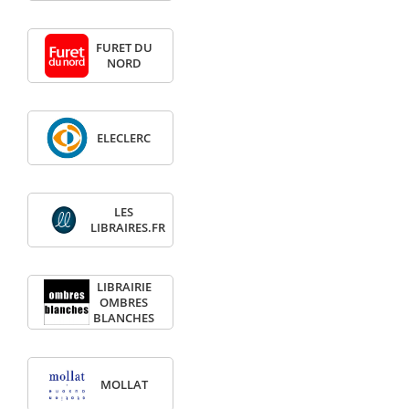
FURET DU
NORD
ELECLERC
LES
LIBRAIRES.FR
LIBRAIRIE
OMBRES
BLANCHES
MOLLAT