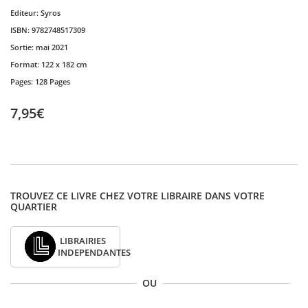
Editeur:
Syros
ISBN:
9782748517309
Sortie:
mai 2021
Format:
122 x 182 cm
Pages:
128 Pages
7,95€
TROUVEZ CE LIVRE CHEZ VOTRE LIBRAIRE DANS VOTRE
QUARTIER
LIBRAIRIES
INDEPENDANTES
OU