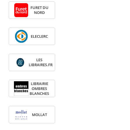
FURET DU
NORD
ELECLERC
LES
LIBRAIRES.FR
LIBRAIRIE
OMBRES
BLANCHES
MOLLAT