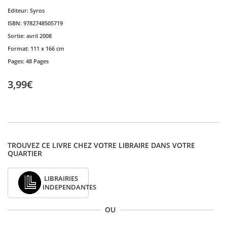
Editeur:
Syros
ISBN:
9782748505719
Sortie:
avril 2008
Format:
111 x 166 cm
Pages:
48 Pages
3,99€
TROUVEZ CE LIVRE CHEZ VOTRE LIBRAIRE DANS VOTRE
QUARTIER
LIBRAIRIES
INDEPENDANTES
OU