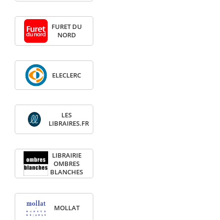
FURET DU
NORD
ELECLERC
LES
LIBRAIRES.FR
LIBRAIRIE
OMBRES
BLANCHES
MOLLAT