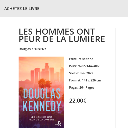
ACHETEZ LE LIVRE
LES HOMMES ONT
PEUR DE LA LUMIERE
douglas
KENNEDY
Editeur:
Belfond
ISBN:
9782714474063
Sortie:
mai 2022
Format:
141 x 226 cm
Pages:
264 Pages
22,00€