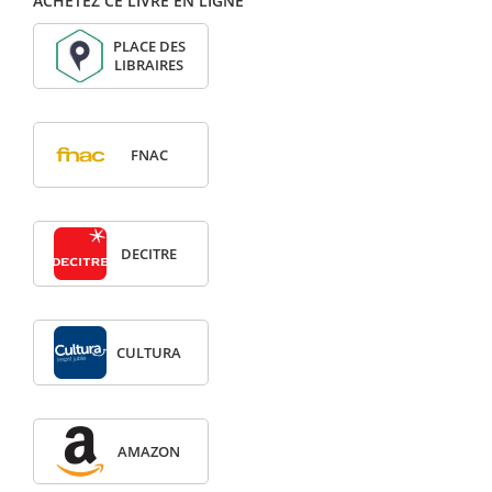
ACHETEZ CE LIVRE EN LIGNE
PLACE DES
LIBRAIRES
FNAC
DECITRE
CULTURA
AMAZON