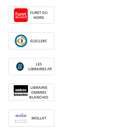
FURET DU
NORD
ELECLERC
LES
LIBRAIRES.FR
LIBRAIRIE
OMBRES
BLANCHES
MOLLAT