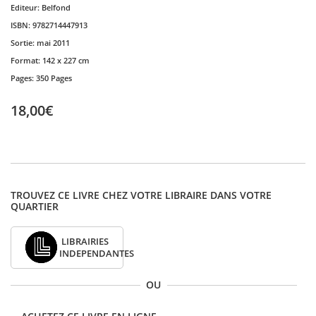
Editeur:
Belfond
ISBN:
9782714447913
Sortie:
mai 2011
Format:
142 x 227 cm
Pages:
350 Pages
18,00€
TROUVEZ CE LIVRE CHEZ VOTRE LIBRAIRE DANS VOTRE
QUARTIER
LIBRAIRIES
INDEPENDANTES
OU