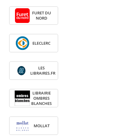
FURET DU
NORD
ELECLERC
LES
LIBRAIRES.FR
LIBRAIRIE
OMBRES
BLANCHES
MOLLAT