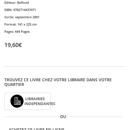
Editeur:
Belfond
ISBN:
9782714437471
Sortie:
septembre 2001
Format:
141 x 225 cm
Pages:
444 Pages
19,60€
TROUVEZ CE LIVRE CHEZ VOTRE LIBRAIRE DANS VOTRE
QUARTIER
LIBRAIRIES
INDEPENDANTES
OU
ACHETEZ CE LIVRE EN LIGNE