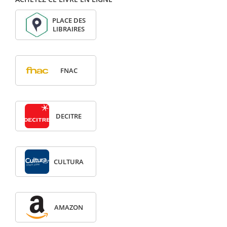
PLACE DES
LIBRAIRES
FNAC
DECITRE
CULTURA
AMAZON