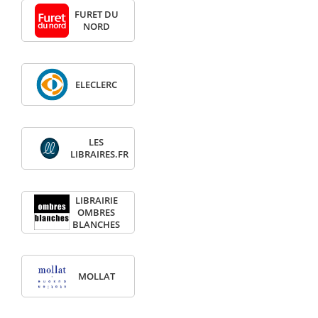
FURET DU
NORD
ELECLERC
LES
LIBRAIRES.FR
LIBRAIRIE
OMBRES
BLANCHES
MOLLAT