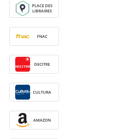
PLACE DES
LIBRAIRES
FNAC
DECITRE
CULTURA
AMAZON