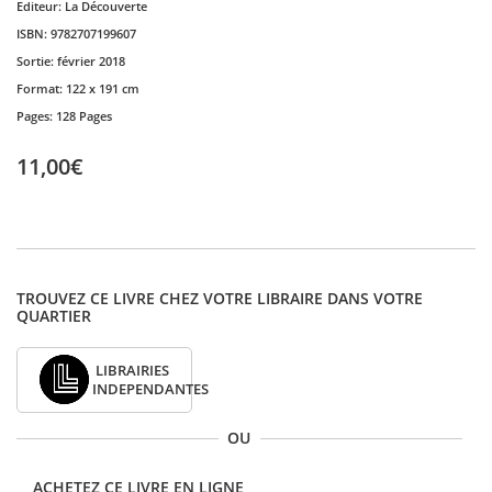
Editeur:
La Découverte
ISBN:
9782707199607
Sortie:
février 2018
Format:
122 x 191 cm
Pages:
128 Pages
11,00€
TROUVEZ CE LIVRE CHEZ VOTRE LIBRAIRE DANS VOTRE
QUARTIER
LIBRAIRIES
INDEPENDANTES
OU
ACHETEZ CE LIVRE EN LIGNE