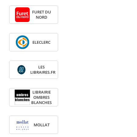
FURET DU
NORD
ELECLERC
LES
LIBRAIRES.FR
LIBRAIRIE
OMBRES
BLANCHES
MOLLAT