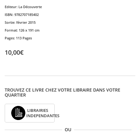
Editeur:
La Découverte
ISBN:
9782707185402
Sortie:
février 2015
Format:
126 x 191 cm
Pages:
113 Pages
10,00€
TROUVEZ CE LIVRE CHEZ VOTRE LIBRAIRE DANS VOTRE
QUARTIER
LIBRAIRIES
INDEPENDANTES
OU