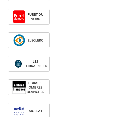
FURET DU
NORD
ELECLERC
LES
LIBRAIRES.FR
LIBRAIRIE
OMBRES
BLANCHES
MOLLAT