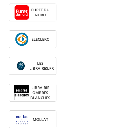
FURET DU
NORD
ELECLERC
LES
LIBRAIRES.FR
LIBRAIRIE
OMBRES
BLANCHES
MOLLAT