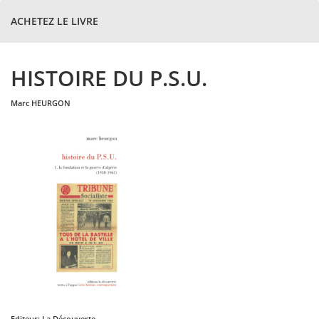
ACHETEZ LE LIVRE
HISTOIRE DU P.S.U.
marc
HEURGON
Editeur:
La Découverte