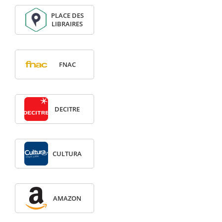
PLACE DES
LIBRAIRES
FNAC
DECITRE
CULTURA
AMAZON