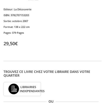
Editeur:
La Découverte
ISBN:
9782707153203
Sortie:
octobre 2007
Format:
138 x 222 cm
Pages:
379 Pages
29,50€
TROUVEZ CE LIVRE CHEZ VOTRE LIBRAIRE DANS VOTRE
QUARTIER
LIBRAIRIES
INDEPENDANTES
OU