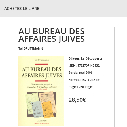
ACHETEZ LE LIVRE
AU BUREAU DES
AFFAIRES JUIVES
tal
BRUTTMANN
Editeur:
La Découverte
ISBN:
9782707145932
Sortie:
mai 2006
Format:
157 x 242 cm
Pages:
286 Pages
28,50€